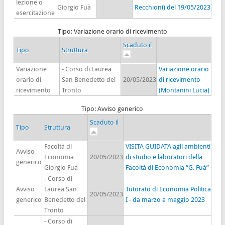
lezione o
Giorgio Fuà
Recchioni) del 19/05/2023
esercitazione
Tipo: Variazione orario di ricevimento
Scaduto il
Tipo
Struttura
Variazione
- Corso di Laurea
Variazione orario
orario di
San Benedetto del
20/05/2023
di ricevimento
ricevimento
Tronto
(Montanini Lucia)
Tipo: Avviso generico
Scaduto il
Tipo
Struttura
Facoltà di
VISITA GUIDATA agli ambienti
Avviso
Economia
20/05/2023
di studio e laboratori della
generico
Giorgio Fuà
Facoltà di Economia “G. Fuà”
- Corso di
Avviso
Laurea San
Tutorato di Economia Politica
20/05/2023
generico
Benedetto del
I - da marzo a maggio 2023
Tronto
- Corso di