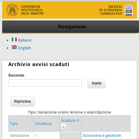
Navigazione
Italiano
English
Archivio avvisi scaduti
Docente
Tipo: Variazione orario lezione o esercitazione
Scaduto il
Tipo
Struttura
Variazione
--
Economia e gestione