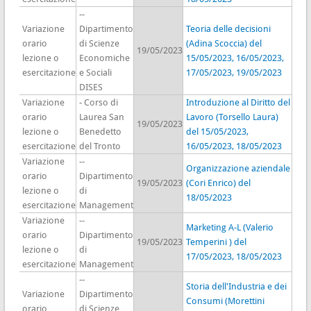
--
Variazione
Dipartimento
Teoria delle decisioni
orario
di Scienze
(Adina Scoccia) del
19/05/2023
lezione o
Economiche
15/05/2023, 16/05/2023,
esercitazione
e Sociali
17/05/2023, 19/05/2023
DISES
Variazione
- Corso di
Introduzione al Diritto del
orario
Laurea San
Lavoro (Torsello Laura)
19/05/2023
lezione o
Benedetto
del 15/05/2023,
esercitazione
del Tronto
16/05/2023, 18/05/2023
Variazione
--
Organizzazione aziendale
orario
Dipartimento
19/05/2023
(Cori Enrico) del
lezione o
di
18/05/2023
esercitazione
Management
Variazione
--
Marketing A-L (Valerio
orario
Dipartimento
19/05/2023
Temperini ) del
lezione o
di
17/05/2023, 18/05/2023
esercitazione
Management
--
Storia dell'Industria e dei
Variazione
Dipartimento
Consumi (Morettini
orario
di Scienze