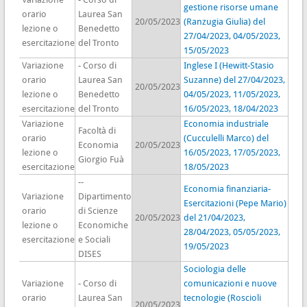
gestione risorse umane
orario
Laurea San
20/05/2023
(Ranzugia Giulia) del
lezione o
Benedetto
27/04/2023, 04/05/2023,
esercitazione
del Tronto
15/05/2023
Variazione
- Corso di
Inglese I (Hewitt-Stasio
orario
Laurea San
Suzanne) del 27/04/2023,
20/05/2023
lezione o
Benedetto
04/05/2023, 11/05/2023,
esercitazione
del Tronto
16/05/2023, 18/04/2023
Variazione
Economia industriale
Facoltà di
orario
(Cucculelli Marco) del
Economia
20/05/2023
lezione o
16/05/2023, 17/05/2023,
Giorgio Fuà
esercitazione
18/05/2023
--
Economia finanziaria-
Variazione
Dipartimento
Esercitazioni (Pepe Mario)
orario
di Scienze
20/05/2023
del 21/04/2023,
lezione o
Economiche
28/04/2023, 05/05/2023,
esercitazione
e Sociali
19/05/2023
DISES
Sociologia delle
Variazione
- Corso di
comunicazioni e nuove
orario
Laurea San
tecnologie (Roscioli
20/05/2023