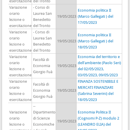
esercitazione
del Tronto
Variazione
- Corso di
Economia politica II
orario
Laurea San
19/05/2023
(Marco Gallegati ) del
lezione o
Benedetto
17/05/2023
esercitazione
del Tronto
Variazione
- Corso di
Economia politica II
orario
Laurea San
19/05/2023
(Marco Gallegati ) del
lezione o
Benedetto
18/05/2023
esercitazione
del Tronto
Variazione
Economia del territorio e
Facoltà di
orario
dell'ambiente (Paolo Seri)
Economia
19/05/2023
lezione o
del 02/05/2023,
Giorgio Fuà
esercitazione
03/05/2023, 09/05/2023
Variazione
FINANZA SOSTENIBILE E
Facoltà di
orario
MERCATI FINANZIARI
Economia
19/05/2023
lezione o
(Sabrina Severini) del
Giorgio Fuà
esercitazione
18/05/2023
--
Variazione
Dipartimento
Economia Politica II
orario
di Scienze
(Cognomi P-Z) modulo 2
19/05/2023
lezione o
Economiche
(LEANDRO ELIA) del