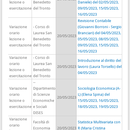
lezione o
Benedetto
Daniele) del 02/05/2023,
esercitazione
del Tronto
09/05/2023, 15/05/2023,
16/05/2023
Revisione Contabile
Variazione
- Corso di
(Giovanni Borroni - Sergio
orario
Laurea San
Branciari) del 04/05/2023,
20/05/2023
lezione o
Benedetto
05/05/2023, 08/05/2023,
esercitazione
del Tronto
09/05/2023, 15/05/2023,
16/05/2023
Variazione
- Corso di
Introduzione al diritto del
orario
Laurea San
20/05/2023
lavoro (Laura Torsello) del
lezione o
Benedetto
04/05/2023
esercitazione
del Tronto
--
Variazione
Dipartimento
Sociologia Economica (A-
orario
di Scienze
L) (Elena Spina) del
20/05/2023
lezione o
Economiche
15/05/2023, 16/05/2023,
esercitazione
e Sociali
18/05/2023, 19/05/2023
DISES
Variazione
Facoltà di
Statistica Multivariata con
orario
Economia
20/05/2023
R (Maria Cristina