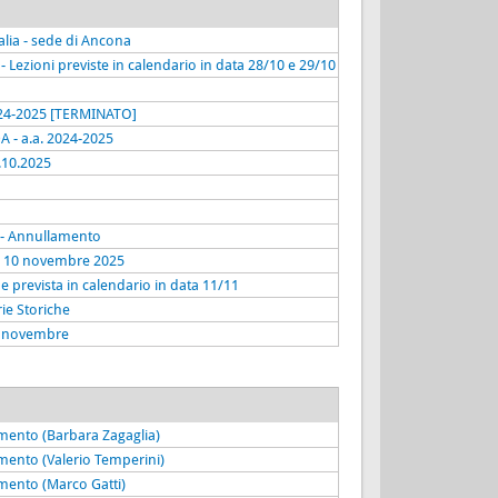
alia - sede di Ancona
- Lezioni previste in calendario in data 28/10 e 29/10
024-2025 [TERMINATO]
 - a.a. 2024-2025
.10.2025
5 - Annullamento
l 10 novembre 2025
e prevista in calendario in data 11/11
ie Storiche
11 novembre
imento (Barbara Zagaglia)
imento (Valerio Temperini)
imento (Marco Gatti)