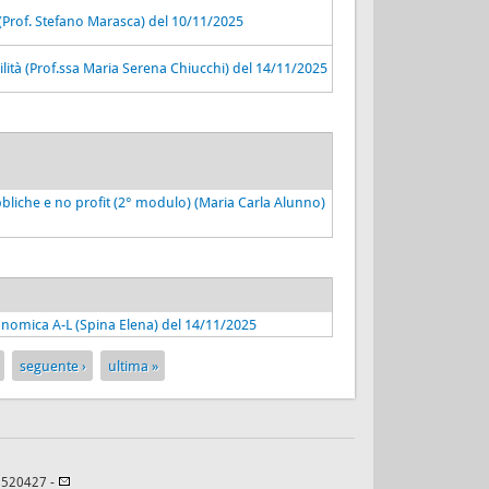
 (Prof. Stefano Marasca) del 10/11/2025
lità (Prof.ssa Maria Serena Chiucchi) del 14/11/2025
bliche e no profit (2° modulo) (Maria Carla Alunno)
conomica A-L (Spina Elena) del 14/11/2025
seguente ›
ultima »
82520427 -