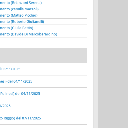
vimento (Brianzoni Serena)
imento (camilla mazzoli)
imento (Matteo Picchio)
imento (Roberto Giulianelli)
mento (Giulia Bettin)
vimento (Davide Di Marcoberardino)
l 03/11/2025
nesi) del 04/11/2025
 Polinesi) del 04/11/2025
11/2025
o Riggio) del 07/11/2025