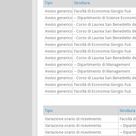
Tipo
Struttura
Avviso generico
Facoltà di Economia Giorgio Fuà
Avviso generico
-- Dipartimento di Scienze Economi
Avviso generico
- Corso di Laurea San Benedetto de
Avviso generico
- Corso di Laurea San Benedetto de
Avviso generico
- Corso di Laurea San Benedetto de
Avviso generico
Facoltà di Economia Giorgio Fuà
Avviso generico
Facoltà di Economia Giorgio Fuà
Avviso generico
- Corso di Laurea San Benedetto de
Avviso generico
-- Dipartimento di Management
Avviso generico
-- Dipartimento di Management
Avviso generico
- Corso di Laurea San Benedetto de
Avviso generico
Facoltà di Economia Giorgio Fuà
Avviso generico
Facoltà di Economia Giorgio Fuà
Tipo
Struttura
Variazione orario di ricevimento
Facoltà 
Variazione orario di ricevimento
-- Dipar
Variazione orario di ricevimento
-- Dipar