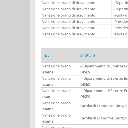
Variazione orario di ricevimento
-- Dipar
Variazione orario di ricevimento
-- Dipar
Variazione orario di ricevimento
Facoltà 
Variazione orario di ricevimento
- Preside
Variazione orario di ricevimento
- Preside
Variazione orario di ricevimento
Facoltà 
Tipo
Struttura
Variazione orario
-- Dipartimento di Scienze E
esame
DISES
Variazione orario
-- Dipartimento di Scienze E
esame
DISES
Variazione orario
-- Dipartimento di Scienze E
esame
DISES
Variazione orario
Facoltà di Economia Giorgio
esame
Variazione orario
Facoltà di Economia Giorgio
esame
Variazione orario