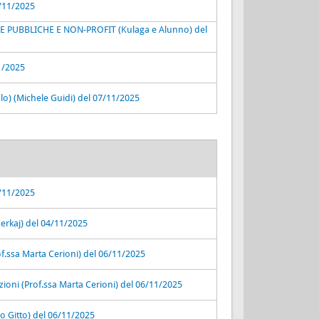
6/11/2025
 PUBBLICHE E NON-PROFIT (Kulaga e Alunno) del
11/2025
ulo) (Michele Guidi) del 07/11/2025
3/11/2025
Merkaj) del 04/11/2025
rof.ssa Marta Cerioni) del 06/11/2025
zioni (Prof.ssa Marta Cerioni) del 06/11/2025
io Gitto) del 06/11/2025