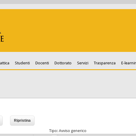
attica
Studenti
Docenti
Dottorato
Servizi
Trasparenza
E-learni
Tipo: Avviso generico