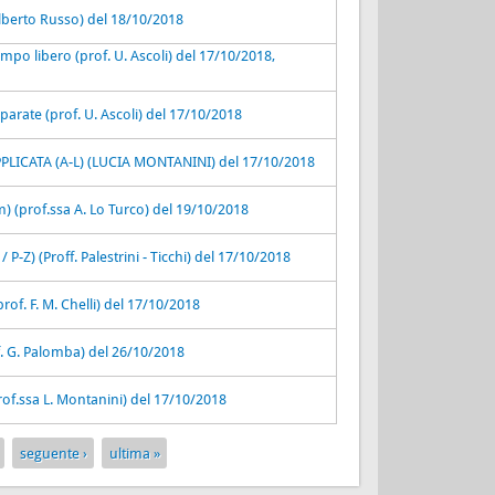
lberto Russo) del 18/10/2018
empo libero (prof. U. Ascoli) del 17/10/2018,
parate (prof. U. Ascoli) del 17/10/2018
ICATA (A-L) (LUCIA MONTANINI) del 17/10/2018
) (prof.ssa A. Lo Turco) del 19/10/2018
/ P-Z) (Proff. Palestrini - Ticchi) del 17/10/2018
(prof. F. M. Chelli) del 17/10/2018
. G. Palomba) del 26/10/2018
of.ssa L. Montanini) del 17/10/2018
seguente ›
ultima »