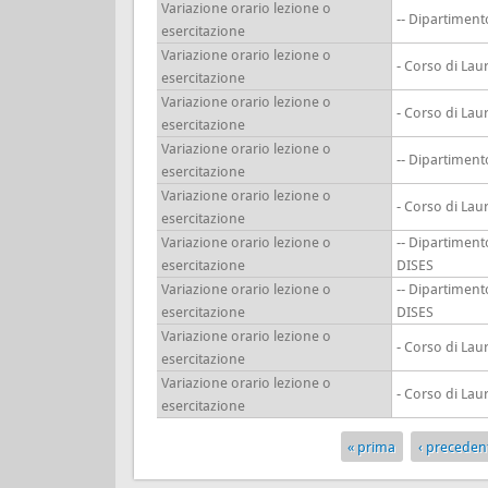
Variazione orario lezione o
-- Dipartimen
esercitazione
Variazione orario lezione o
- Corso di Lau
esercitazione
Variazione orario lezione o
- Corso di Lau
esercitazione
Variazione orario lezione o
-- Dipartimen
esercitazione
Variazione orario lezione o
- Corso di Lau
esercitazione
Variazione orario lezione o
-- Dipartiment
esercitazione
DISES
Variazione orario lezione o
-- Dipartiment
esercitazione
DISES
Variazione orario lezione o
- Corso di Lau
esercitazione
Variazione orario lezione o
- Corso di Lau
esercitazione
« prima
‹ preceden
Pagine