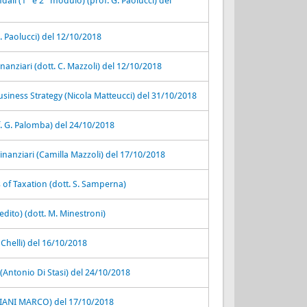
ndali (1° e 2° modulo) (prof. G. Paolucci) del
. Paolucci) del 12/10/2018
nanziari (dott. C. Mazzoli) del 12/10/2018
usiness Strategy (Nicola Matteucci) del 31/10/2018
. G. Palomba) del 24/10/2018
inanziari (Camilla Mazzoli) del 17/10/2018
 of Taxation (dott. S. Samperna)
edito) (dott. M. Minestroni)
. Chelli) del 16/10/2018
 (Antonio Di Stasi) del 24/10/2018
LIANI MARCO) del 17/10/2018