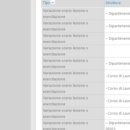
Tipo
Struttura
Variazione orario lezione o
-- Dipartimen
esercitazione
Variazione orario lezione o
-- Dipartimen
esercitazione
Variazione orario lezione o
-- Dipartimen
esercitazione
Variazione orario lezione o
esercitazione
Variazione orario lezione o
-- Dipartimen
esercitazione
Variazione orario lezione o
- Corso di Lau
esercitazione
Variazione orario lezione o
- Corso di Lau
esercitazione
Variazione orario lezione o
- Corso di Lau
esercitazione
Variazione orario lezione o
- Corso di Lau
esercitazione
Variazione orario lezione o
-- Dipartiment
esercitazione
DISES