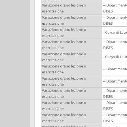
Variazione orario lezione o
-- Dipartiment
esercitazione
DISES
Variazione orario lezione o
-- Dipartiment
esercitazione
DISES
Variazione orario lezione o
- Corso di Lau
esercitazione
Variazione orario lezione o
-- Dipartiment
esercitazione
DISES
Variazione orario lezione o
- Corso di Lau
esercitazione
Variazione orario lezione o
-- Dipartimen
esercitazione
Variazione orario lezione o
-- Dipartimen
esercitazione
Variazione orario lezione o
-- Dipartiment
esercitazione
DISES
Variazione orario lezione o
-- Dipartiment
esercitazione
DISES
Variazione orario lezione o
-- Dipartiment
esercitazione
DISES