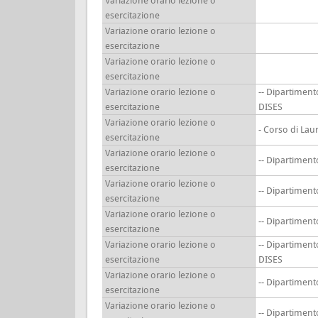
Variazione orario lezione o
esercitazione
Variazione orario lezione o
esercitazione
Variazione orario lezione o
esercitazione
Variazione orario lezione o
-- Dipartiment
esercitazione
DISES
Variazione orario lezione o
- Corso di Lau
esercitazione
Variazione orario lezione o
-- Dipartimen
esercitazione
Variazione orario lezione o
-- Dipartimen
esercitazione
Variazione orario lezione o
-- Dipartimen
esercitazione
Variazione orario lezione o
-- Dipartiment
esercitazione
DISES
Variazione orario lezione o
-- Dipartimen
esercitazione
Variazione orario lezione o
-- Dipartimen