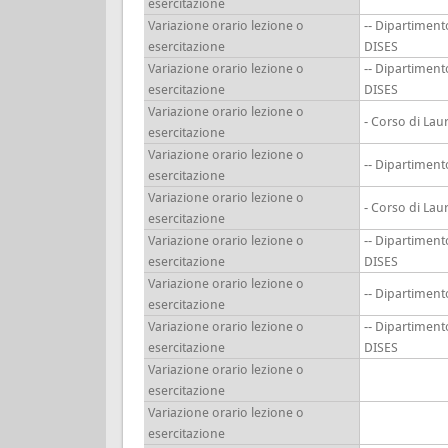
esercitazione
Variazione orario lezione o
-- Dipartiment
esercitazione
DISES
Variazione orario lezione o
-- Dipartiment
esercitazione
DISES
Variazione orario lezione o
- Corso di Lau
esercitazione
Variazione orario lezione o
-- Dipartimen
esercitazione
Variazione orario lezione o
- Corso di Lau
esercitazione
Variazione orario lezione o
-- Dipartiment
esercitazione
DISES
Variazione orario lezione o
-- Dipartimen
esercitazione
Variazione orario lezione o
-- Dipartiment
esercitazione
DISES
Variazione orario lezione o
esercitazione
Variazione orario lezione o
esercitazione