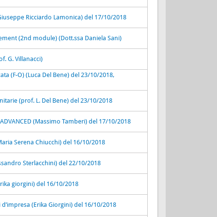
f. Giuseppe Ricciardo Lamonica) del 17/10/2018
ment (2nd module) (Dott.ssa Daniela Sani)
of. G. Villanacci)
ata (F-O) (Luca Del Bene) del 23/10/2018,
tarie (prof. L. Del Bene) del 23/10/2018
DVANCED (Massimo Tamberi) del 17/10/2018
 Maria Serena Chiucchi) del 16/10/2018
sandro Sterlacchini) del 22/10/2018
Erika giorgini) del 16/10/2018
si d’impresa (Erika Giorgini) del 16/10/2018