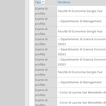
Tipo
Struttura
Esame di
Facoltà di Economia Giorgio Fuà
profitto
Esame di
-- Dipartimento di Management
profitto
Esame di
Facoltà di Economia Giorgio Fuà
profitto
Esame di
-- Dipartimento di Scienze Economi
profitto
DISES
Esame di
-- Dipartimento di Scienze Economi
profitto
DISES
Esame di
-- Dipartimento di Scienze Economi
profitto
DISES
Esame di
Facoltà di Economia Giorgio Fuà
profitto
Esame di
-- Dipartimento di Management
profitto
Esame di
- Corso di Laurea San Benedetto d
profitto
Esame di
- Corso di Laurea San Benedetto d
profitto