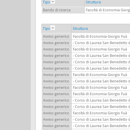
Tipo
Struttura
Bando di ricerca
Facoltà di Economia Giorg
Tipo
Struttura
Avviso generico
Facoltà di Economia Giorgio Fuà
Avviso generico
- Corso di Laurea San Benedetto 
Avviso generico
Facoltà di Economia Giorgio Fuà
Avviso generico
- Corso di Laurea San Benedetto 
Avviso generico
- Corso di Laurea San Benedetto 
Avviso generico
- Corso di Laurea San Benedetto 
Avviso generico
Facoltà di Economia Giorgio Fuà
Avviso generico
- Corso di Laurea San Benedetto 
Avviso generico
Facoltà di Economia Giorgio Fuà
Avviso generico
Facoltà di Economia Giorgio Fuà
Avviso generico
- Corso di Laurea San Benedetto 
Avviso generico
- Corso di Laurea San Benedetto 
Avviso generico
Facoltà di Economia Giorgio Fuà
Avviso generico
- Corso di Laurea San Benedetto 
Avviso generico
- Corso di Laurea San Benedetto 