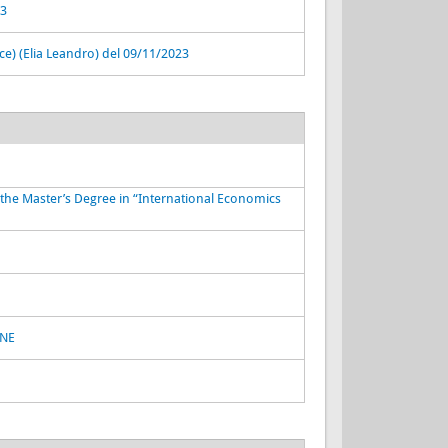
23
) (Elia Leandro) del 09/11/2023
o the Master’s Degree in “International Economics
ONE