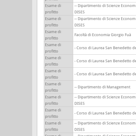
Esame di
-- Dipartimento di Scienze Economi
profitto
DISES
Esame di
-- Dipartimento di Scienze Economi
profitto
DISES
Esame di
Facoltà di Economia Giorgio Fuà
profitto
Esame di
- Corso di Laurea San Benedetto d
profitto
Esame di
- Corso di Laurea San Benedetto d
profitto
Esame di
- Corso di Laurea San Benedetto d
profitto
Esame di
-- Dipartimento di Management
profitto
Esame di
-- Dipartimento di Scienze Economi
profitto
DISES
Esame di
- Corso di Laurea San Benedetto d
profitto
Esame di
-- Dipartimento di Scienze Economi
profitto
DISES