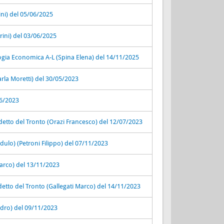
ini) del 05/06/2025
rini) del 03/06/2025
ologia Economica A-L (Spina Elena) del 14/11/2025
arla Moretti) del 30/05/2023
06/2023
detto del Tronto (Orazi Francesco) del 12/07/2023
odulo) (Petroni Filippo) del 07/11/2023
Marco) del 13/11/2023
detto del Tronto (Gallegati Marco) del 14/11/2023
andro) del 09/11/2023