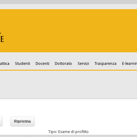
attica
Studenti
Docenti
Dottorato
Servizi
Trasparenza
E-learni
Tipo: Esame di profitto