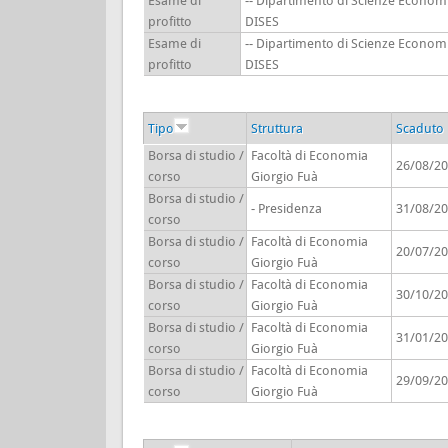
Esame di
-- Dipartimento di Scienze Economi
profitto
DISES
Esame di
-- Dipartimento di Scienze Economi
profitto
DISES
Tipo
Struttura
Scaduto i
Borsa di studio /
Facoltà di Economia
26/08/2
corso
Giorgio Fuà
Borsa di studio /
- Presidenza
31/08/2
corso
Borsa di studio /
Facoltà di Economia
20/07/2
corso
Giorgio Fuà
Borsa di studio /
Facoltà di Economia
30/10/2
corso
Giorgio Fuà
Borsa di studio /
Facoltà di Economia
31/01/2
corso
Giorgio Fuà
Borsa di studio /
Facoltà di Economia
29/09/2
corso
Giorgio Fuà