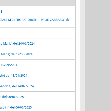
18
LE M-Z (PROF. GIORGINI - PROF. CARRARO) del
co Maria) del 24/06/2024
co Maria) del 19/06/2024
l 19/09/2024
io) del 18/01/2024
 Sabrina) del 14/02/2024
i) del 06/06/2025
estrini) del 06/06/2025