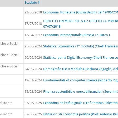
Scaduto il
23/06/2018
Economia Monetaria (Giulia Bettin) del 19/06/20
DIRITTO COMMERCIALE A-L e DIRITTO COMMERCIA
17/07/2018
07/07/2018
13/04/2017
Economia internazionale (Alessia Lo Turco )
che e Sociali
25/06/2024
Statistica Economica (1° modulo) (Chelli Frances
che e Sociali
20/06/2024
Statistica per la Digital Economy (Chelli Frances
che e Sociali
24/09/2024
Demografia (I e II Modulo) (Barbara Zagaglia) de
19/01/2024
Fundamentals of computer science (Roberto Rigg
15/02/2024
Finanza sostenibile e mercati finanziari (Severini
el Tronto
07/06/2025
Economia dell'età digitale (Prof Antonio Palestrin
el Tronto
07/06/2025
Istituzioni di Economia politica (Prof. Antonio Pal