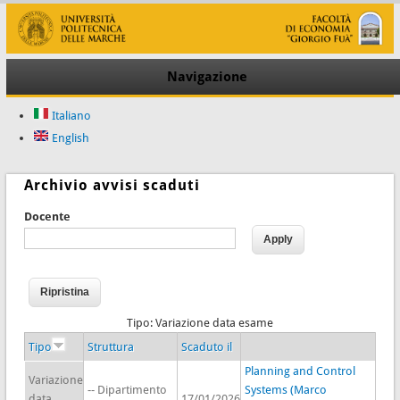
Navigazione
Italiano
English
Archivio avvisi scaduti
Docente
Tipo: Variazione data esame
Tipo
Struttura
Scaduto il
Planning and Control
Variazione
-- Dipartimento
Systems (Marco
data
17/01/2026