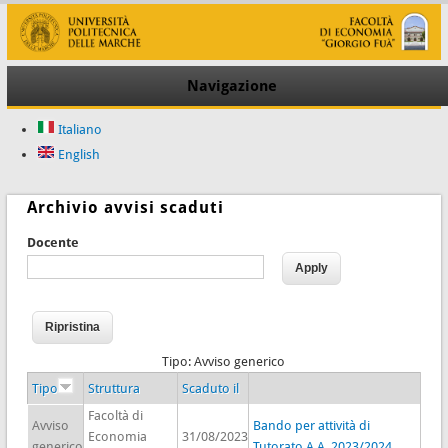
Navigazione
Italiano
English
Archivio avvisi scaduti
Docente
Tipo: Avviso generico
Tipo
Struttura
Scaduto il
Facoltà di
Avviso
Bando per attività di
Economia
31/08/2023
generico
Tutorato A.A. 2023/2024