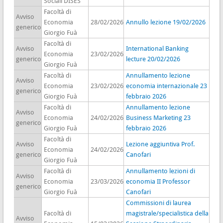
Sociali DISES
Facoltà di
Avviso
Economia
28/02/2026
Annullo lezione 19/02/2026
generico
Giorgio Fuà
Facoltà di
Avviso
International Banking
Economia
23/02/2026
generico
lecture 20/02/2026
Giorgio Fuà
Facoltà di
Annullamento lezione
Avviso
Economia
23/02/2026
economia internazionale 23
generico
Giorgio Fuà
febbraio 2026
Facoltà di
Annullamento lezione
Avviso
Economia
24/02/2026
Business Marketing 23
generico
Giorgio Fuà
febbraio 2026
Facoltà di
Avviso
Lezione aggiuntiva Prof.
Economia
24/02/2026
generico
Canofari
Giorgio Fuà
Facoltà di
Annullamento lezioni di
Avviso
Economia
23/03/2026
economia II Professor
generico
Giorgio Fuà
Canofari
Commissioni di laurea
Facoltà di
magistrale/specialistica della
Avviso