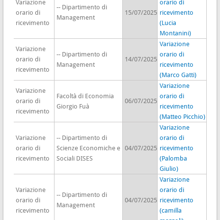
Variazione
orario di
-- Dipartimento di
orario di
15/07/2025
ricevimento
Management
ricevimento
(Lucia
Montanini)
Variazione
Variazione
-- Dipartimento di
orario di
orario di
14/07/2025
Management
ricevimento
ricevimento
(Marco Gatti)
Variazione
Variazione
Facoltà di Economia
orario di
orario di
06/07/2025
Giorgio Fuà
ricevimento
ricevimento
(Matteo Picchio)
Variazione
Variazione
-- Dipartimento di
orario di
orario di
Scienze Economiche e
04/07/2025
ricevimento
ricevimento
Sociali DISES
(Palomba
Giulio)
Variazione
Variazione
orario di
-- Dipartimento di
orario di
04/07/2025
ricevimento
Management
ricevimento
(camilla