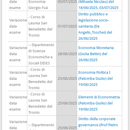
data
Economia
05/07/2025
(Mihaela Nicolau) del
esame
Giorgio Fuà
18/06/2025, 03/07/2025
Diritto pubblico e
- Corso di
Variazione
legislazione socio-
Laurea San
data
01/07/2025
sanitaria (De
Benedetto del
esame
Angelis_Toschei) del
Tronto
26/06/2025
-- Dipartimento
Variazione
Economia Monetaria
di Scienze
data
28/06/2025
(Giulia Bettin) del
Economiche e
esame
26/06/2025
Sociali DISES
- Corso di
Variazione
Economia Politica I
Laurea San
data
25/06/2025
(Palomba Giulio) del
Benedetto del
esame
19/06/2025
Tronto
- Corso di
Variazione
Elementi di Econometria
Laurea San
data
25/06/2025
(Palomba Giulio) del
Benedetto del
esame
19/06/2025
Tronto
Diritto della corporate
Variazione
-- Dipartimento
governance (Prof Pietro
data
25/06/2025