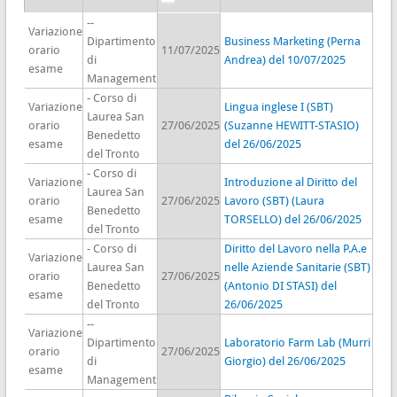
--
Variazione
Dipartimento
Business Marketing (Perna
orario
11/07/2025
di
Andrea) del 10/07/2025
esame
Management
- Corso di
Variazione
Lingua inglese I (SBT)
Laurea San
orario
27/06/2025
(Suzanne HEWITT-STASIO)
Benedetto
esame
del 26/06/2025
del Tronto
- Corso di
Variazione
Introduzione al Diritto del
Laurea San
orario
27/06/2025
Lavoro (SBT) (Laura
Benedetto
esame
TORSELLO) del 26/06/2025
del Tronto
- Corso di
Diritto del Lavoro nella P.A.e
Variazione
Laurea San
nelle Aziende Sanitarie (SBT)
orario
27/06/2025
Benedetto
(Antonio DI STASI) del
esame
del Tronto
26/06/2025
--
Variazione
Dipartimento
Laboratorio Farm Lab (Murri
orario
27/06/2025
di
Giorgio) del 26/06/2025
esame
Management