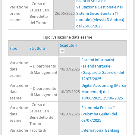
Bilancio Sociale e
- Corso di
Variazione
Valutazione Gestionale nei
Laurea San
orario
26/06/2025
Sistemi Socio-Sanitari (1
Benedetto
esame
modulo) (Alessia D'Andrea)
del Tronto
del 25/06/2025
Tipo: Variazione data esame
Scaduto il
Tipo
Struttura
Sistemi informativi
Variazione
-- Dipartimento
(azienda virtuale)
data
10/07/2025
di Management
(Gasparetti Gabriele) del
esame
12/07/2025
Variazione
Digital Accounting (Marco
-- Dipartimento
data
10/07/2025
Montemari) del
di Management
esame
10/06/2025, 25/06/2025
- Corso di
Variazione
Economia Politica I
Laurea San
data
10/07/2025
(Palomba Giulio) del
Benedetto del
esame
03/07/2025
Tronto
Variazione
Facoltà di
International Banking