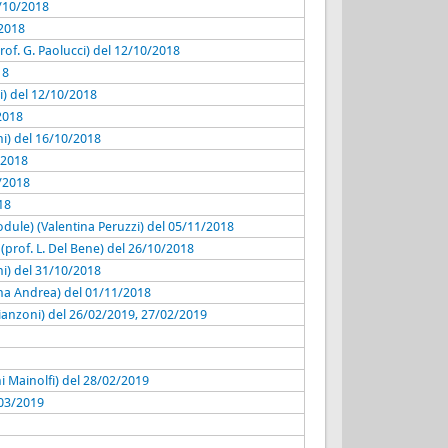
09/10/2018
/2018
prof. G. Paolucci) del 12/10/2018
18
i) del 12/10/2018
/2018
ini) del 16/10/2018
/2018
/2018
18
dule) (Valentina Peruzzi) del 05/11/2018
(prof. L. Del Bene) del 26/10/2018
ini) del 31/10/2018
rna Andrea) del 01/11/2018
ianzoni) del 26/02/2019, 27/02/2019
ni Mainolfi) del 28/02/2019
/03/2019