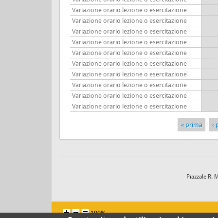
Variazione orario lezione o esercitazione
Variazione orario lezione o esercitazione
Variazione orario lezione o esercitazione
Variazione orario lezione o esercitazione
Variazione orario lezione o esercitazione
Variazione orario lezione o esercitazione
Variazione orario lezione o esercitazione
Variazione orario lezione o esercitazione
Variazione orario lezione o esercitazione
Variazione orario lezione o esercitazione
« prima
‹
Pagine
Piazzale R. 
100%