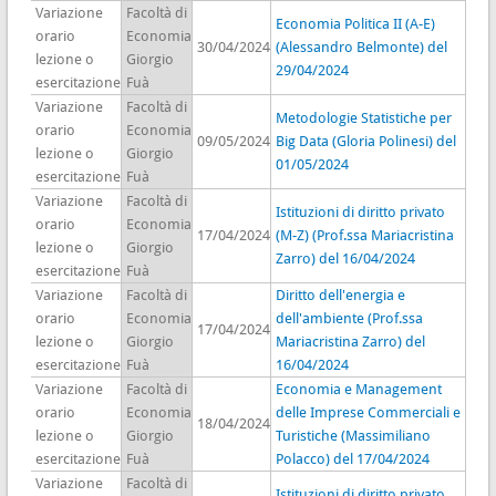
Variazione
Facoltà di
Economia Politica II (A-E)
orario
Economia
30/04/2024
(Alessandro Belmonte) del
lezione o
Giorgio
29/04/2024
esercitazione
Fuà
Variazione
Facoltà di
Metodologie Statistiche per
orario
Economia
09/05/2024
Big Data (Gloria Polinesi) del
lezione o
Giorgio
01/05/2024
esercitazione
Fuà
Variazione
Facoltà di
Istituzioni di diritto privato
orario
Economia
17/04/2024
(M-Z) (Prof.ssa Mariacristina
lezione o
Giorgio
Zarro) del 16/04/2024
esercitazione
Fuà
Variazione
Facoltà di
Diritto dell'energia e
orario
Economia
dell'ambiente (Prof.ssa
17/04/2024
lezione o
Giorgio
Mariacristina Zarro) del
esercitazione
Fuà
16/04/2024
Variazione
Facoltà di
Economia e Management
orario
Economia
delle Imprese Commerciali e
18/04/2024
lezione o
Giorgio
Turistiche (Massimiliano
esercitazione
Fuà
Polacco) del 17/04/2024
Variazione
Facoltà di
Istituzioni di diritto privato