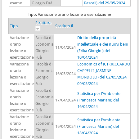
esame
Giorgio Fuà
Pascali) del 29/05/2024
Tipo: Variazione orario lezione o esercitazione
Struttura
Tipo
Scaduto il
Variazione
Facoltà di
Diritto della proprietà
orario
Economia
intellettuale e dei nuovi beni
11/04/2024
lezione o
Giorgio
(Erika Giorgini) del
esercitazione
Fuà
10/04/2024
Variazione
Facoltà di
Economics of ICT (RICCARDO
orario
Economia
CAPPELLI- JASMINE
16/05/2024
lezione o
Giorgio
MONDOLO) del 02/05/2024,
esercitazione
Fuà
09/05/2024
Variazione
Facoltà di
Statistica per l'Ambiente
orario
Economia
17/04/2024
(Francesca Mariani) del
lezione o
Giorgio
16/04/2024
esercitazione
Fuà
Variazione
Facoltà di
Statistica per l'Ambiente
orario
Economia
19/04/2024
(Francesca Mariani) del
lezione o
Giorgio
18/04/2024
esercitazione
Fuà