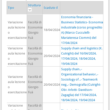
Struttura
Tipo
Scaduto il
Economia finanziaria -
Variazione
Facoltà di
Business Statistics- Economia
aula lezione
Economia
industriale (corso progredito
18/04/2024
o
Giorgio
A) (Marco Cucculelli-
esercitazione
Fuà
Mariateresa Ciommi) del
17/04/2024
Variazione
Facoltà di
Supply chain and logistics (K.
aula lezione
Economia
Cutright) del 16/04/2024,
20/04/2024
o
Giorgio
17/04/2024, 18/04/2024,
esercitazione
Fuà
19/04/2024
Supply chain..-
Organizational behavior..-
Variazione
Facoltà di
Sociology of ..- Teamwork
aula lezione
Economia
20/04/2024
neg..- Demografia (Cutright-
o
Giorgio
Obi- Arlotti- Davidson-
esercitazione
Fuà
Zagaglia) del 17/04/2024,
18/04/2024, 19/04/2024
Variazione
Facoltà di