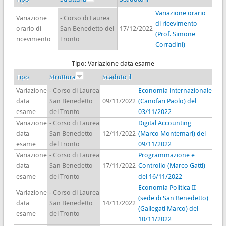
Variazione orario
Variazione
- Corso di Laurea
di ricevimento
orario di
San Benedetto del
17/12/2022
(Prof. Simone
ricevimento
Tronto
Corradini)
Tipo: Variazione data esame
Tipo
Struttura
Scaduto il
Variazione
- Corso di Laurea
Economia internazionale
data
San Benedetto
09/11/2022
(Canofari Paolo) del
esame
del Tronto
03/11/2022
Variazione
- Corso di Laurea
Digital Accounting
data
San Benedetto
12/11/2022
(Marco Montemari) del
esame
del Tronto
09/11/2022
Variazione
- Corso di Laurea
Programmazione e
data
San Benedetto
17/11/2022
Controllo (Marco Gatti)
esame
del Tronto
del 16/11/2022
Economia Politica II
Variazione
- Corso di Laurea
(sede di San Benedetto)
data
San Benedetto
14/11/2022
(Gallegati Marco) del
esame
del Tronto
10/11/2022