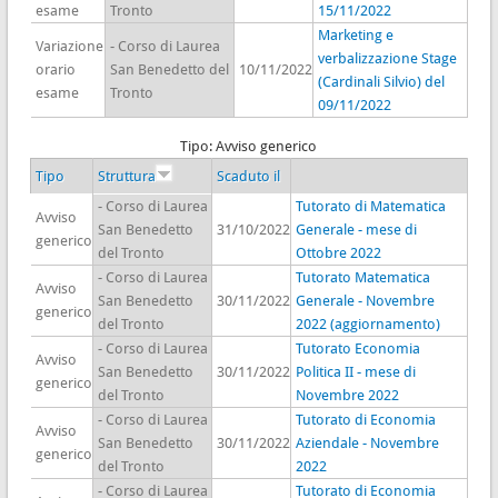
esame
Tronto
15/11/2022
Marketing e
Variazione
- Corso di Laurea
verbalizzazione Stage
orario
San Benedetto del
10/11/2022
(Cardinali Silvio) del
esame
Tronto
09/11/2022
Tipo: Avviso generico
Tipo
Struttura
Scaduto il
- Corso di Laurea
Tutorato di Matematica
Avviso
San Benedetto
31/10/2022
Generale - mese di
generico
del Tronto
Ottobre 2022
- Corso di Laurea
Tutorato Matematica
Avviso
San Benedetto
30/11/2022
Generale - Novembre
generico
del Tronto
2022 (aggiornamento)
- Corso di Laurea
Tutorato Economia
Avviso
San Benedetto
30/11/2022
Politica II - mese di
generico
del Tronto
Novembre 2022
- Corso di Laurea
Tutorato di Economia
Avviso
San Benedetto
30/11/2022
Aziendale - Novembre
generico
del Tronto
2022
- Corso di Laurea
Tutorato di Economia