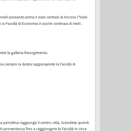
nnelli passando prima il viale centrale di Ancona ("Viale
o la Facoltà di Economia in poche centinaia di metri..
te la galleria Risorgimento.
o ora sempre la destra raggiungerete la Facoltà di
tta pensilina raggiunge il centro città. Scendete quindi
 di provenienza fino a raggiungere la Facoltà in circa