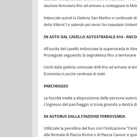
stazione ferroviaria fino ad arrivare a costeggiare la Mol
Imboccate quindi la Galleria San Martino e continuate dri
della Vittoria") e salendo poi verso l'ex ospedale Umberto
IN AUTO DAL CASELLO AUTOSTRADALE A14 - ANC
All'uscita del casello imboccate la superstrada in di
Proseguite seguendo la segnaletica fino a terminare
Usciti dalla galleria coninuate dritti fino ad arrivare al
Economia in poche centinaia di metri.
PARCHEGGIO
La Facoltà mette a disposizione delle persone autor
L'ingresso del parcheggio si trova girando a destra di 
IN AUTOBUS DALLA STAZIONE FERROVIARIA
Utilizzate la pensilina del bus con l'indicazione "Cent
alla fermata di Piazza Roma o di Piazza Cavour e quind