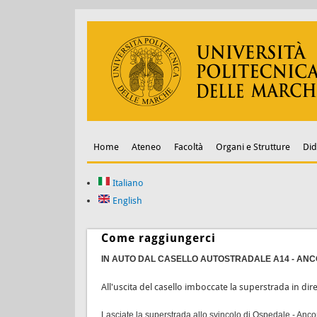
Home
Ateneo
Facoltà
Organi e Strutture
Did
Italiano
English
Come raggiungerci
IN AUTO DAL CASELLO AUTOSTRADALE A14 - AN
All'uscita del casello imboccate la superstrada in di
Lasciate la superstrada allo svincolo di Ospedale - Ancon