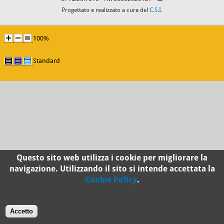
Progettato e realizzato a cura del
C.S.I.
100%
Standard
Questo sito web utilizza i cookie per migliorare la
navigazione. Utilizzando il sito si intende accettata la
Cookie Policy
.
Accetto