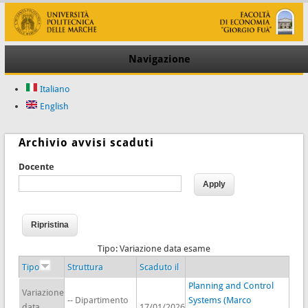
Navigazione
Italiano
English
Archivio avvisi scaduti
Docente
Tipo: Variazione data esame
Tipo
Struttura
Scaduto il
Planning and Control
Variazione
-- Dipartimento
Systems (Marco
data
17/01/2026