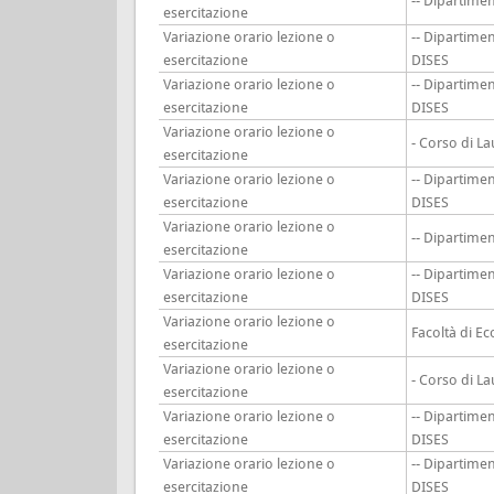
-- Dipartim
esercitazione
Variazione orario lezione o
-- Dipartime
esercitazione
DISES
Variazione orario lezione o
-- Dipartime
esercitazione
DISES
Variazione orario lezione o
- Corso di L
esercitazione
Variazione orario lezione o
-- Dipartime
esercitazione
DISES
Variazione orario lezione o
-- Dipartim
esercitazione
Variazione orario lezione o
-- Dipartime
esercitazione
DISES
Variazione orario lezione o
Facoltà di E
esercitazione
Variazione orario lezione o
- Corso di L
esercitazione
Variazione orario lezione o
-- Dipartime
esercitazione
DISES
Variazione orario lezione o
-- Dipartime
esercitazione
DISES