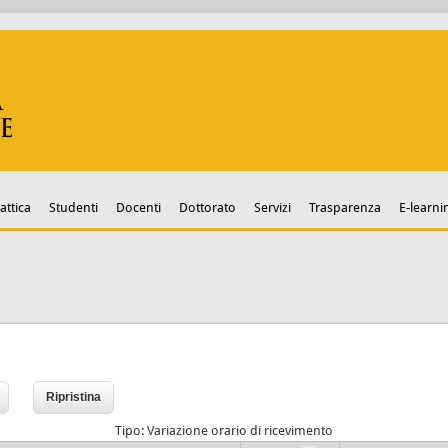
attica
Studenti
Docenti
Dottorato
Servizi
Trasparenza
E-learni
Tipo: Variazione orario di ricevimento