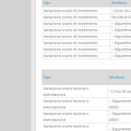
Tipo
Struttura
Variazione orario di ricevimento
- Corso di 
Variazione orario di ricevimento
Facoltà di 
Variazione orario di ricevimento
-- Diparti
Variazione orario di ricevimento
-- Diparti
Variazione orario di ricevimento
-- Diparti
Variazione orario di ricevimento
-- Diparti
Variazione orario di ricevimento
-- Diparti
Variazione orario di ricevimento
-- Diparti
Tipo
Struttura
Variazione orario lezione o
- Corso di L
esercitazione
Variazione orario lezione o
-- Dipartime
esercitazione
DISES
Variazione orario lezione o
-- Dipartime
esercitazione
DISES
Variazione orario lezione o
-- Dipartim