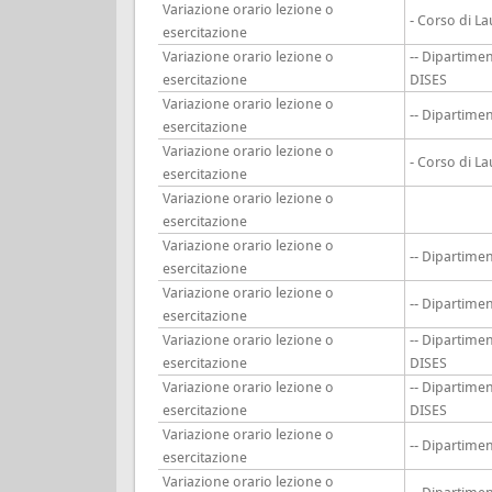
Variazione orario lezione o
- Corso di L
esercitazione
Variazione orario lezione o
-- Dipartime
esercitazione
DISES
Variazione orario lezione o
-- Dipartim
esercitazione
Variazione orario lezione o
- Corso di L
esercitazione
Variazione orario lezione o
esercitazione
Variazione orario lezione o
-- Dipartim
esercitazione
Variazione orario lezione o
-- Dipartim
esercitazione
Variazione orario lezione o
-- Dipartime
esercitazione
DISES
Variazione orario lezione o
-- Dipartime
esercitazione
DISES
Variazione orario lezione o
-- Dipartim
esercitazione
Variazione orario lezione o