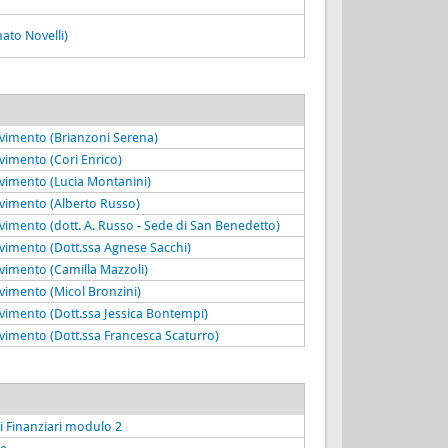
nato Novelli)
cevimento (Brianzoni Serena)
evimento (Cori Enrico)
cevimento (Lucia Montanini)
cevimento (Alberto Russo)
evimento (dott. A. Russo - Sede di San Benedetto)
evimento (Dott.ssa Agnese Sacchi)
evimento (Camilla Mazzoli)
evimento (Micol Bronzini)
evimento (Dott.ssa Jessica Bontempi)
evimento (Dott.ssa Francesca Scaturro)
i Finanziari modulo 2