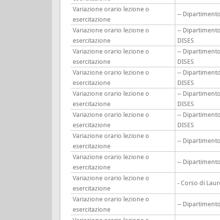
Variazione orario lezione o
-- Dipartimen
esercitazione
Variazione orario lezione o
-- Dipartiment
esercitazione
DISES
Variazione orario lezione o
-- Dipartiment
esercitazione
DISES
Variazione orario lezione o
-- Dipartiment
esercitazione
DISES
Variazione orario lezione o
-- Dipartiment
esercitazione
DISES
Variazione orario lezione o
-- Dipartiment
esercitazione
DISES
Variazione orario lezione o
-- Dipartimen
esercitazione
Variazione orario lezione o
-- Dipartimen
esercitazione
Variazione orario lezione o
- Corso di Lau
esercitazione
Variazione orario lezione o
-- Dipartimen
esercitazione