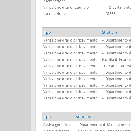
esercitazione
Variazione orario lezione o
-- Dipartiment
esercitazione
DISES
Tipo
Struttura
Variazione orario di ricevimento
-- Dipartimento
Variazione orario di ricevimento
-- Dipartimento
Variazione orario di ricevimento
-- Dipartimento
Variazione orario di ricevimento
Facoltà di Econo
Variazione orario di ricevimento
- Corso di Laure
Variazione orario di ricevimento
-- Dipartimento 
Variazione orario di ricevimento
-- Dipartimento
Variazione orario di ricevimento
-- Dipartimento 
Variazione orario di ricevimento
-- Dipartimento
Variazione orario di ricevimento
-- Dipartimento 
Tipo
Struttura
Avviso generico
-- Dipartimento di Management