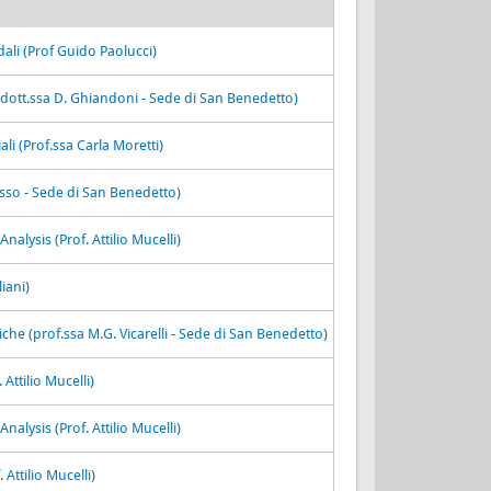
dali (Prof Guido Paolucci)
ott.ssa D. Ghiandoni - Sede di San Benedetto)
ali (Prof.ssa Carla Moretti)
usso - Sede di San Benedetto)
lysis (Prof. Attilio Mucelli)
iani)
iche (prof.ssa M.G. Vicarelli - Sede di San Benedetto)
Attilio Mucelli)
lysis (Prof. Attilio Mucelli)
Attilio Mucelli)