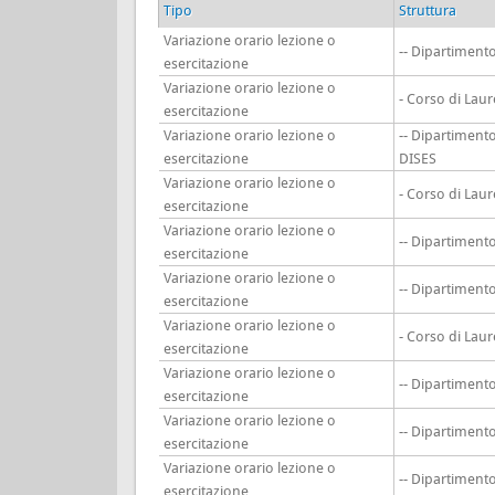
Tipo
Struttura
Variazione orario lezione o
-- Dipartimen
esercitazione
Variazione orario lezione o
- Corso di Lau
esercitazione
Variazione orario lezione o
-- Dipartiment
esercitazione
DISES
Variazione orario lezione o
- Corso di Lau
esercitazione
Variazione orario lezione o
-- Dipartimen
esercitazione
Variazione orario lezione o
-- Dipartimen
esercitazione
Variazione orario lezione o
- Corso di Lau
esercitazione
Variazione orario lezione o
-- Dipartimen
esercitazione
Variazione orario lezione o
-- Dipartimen
esercitazione
Variazione orario lezione o
-- Dipartimen
esercitazione