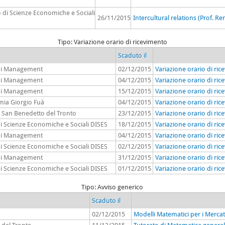
o di Scienze Economiche e Sociali
26/11/2015
Intercultural relations (Prof. Re
Tipo: Variazione orario di ricevimento
Scaduto il
 di Management
02/12/2015
Variazione orario di ri
 di Management
04/12/2015
Variazione orario di ric
 di Management
15/12/2015
Variazione orario di ri
mia Giorgio Fuà
04/12/2015
Variazione orario di ri
a San Benedetto del Tronto
23/12/2015
Variazione orario di ric
di Scienze Economiche e Sociali DISES
18/12/2015
Variazione orario di ric
 di Management
04/12/2015
Variazione orario di ric
di Scienze Economiche e Sociali DISES
02/12/2015
Variazione orario di ric
 di Management
31/12/2015
Variazione orario di ric
di Scienze Economiche e Sociali DISES
01/12/2015
Variazione orario di ric
Tipo: Avviso generico
Scaduto il
02/12/2015
Modelli Matematici per i Mercat