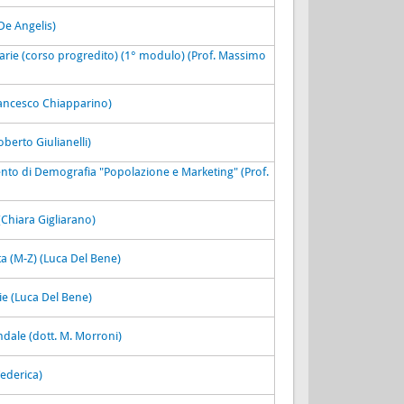
De Angelis)
arie (corso progredito) (1° modulo) (Prof. Massimo
rancesco Chiapparino)
berto Giulianelli)
ento di Demografia "Popolazione e Marketing" (Prof.
(Chiara Gigliarano)
a (M-Z) (Luca Del Bene)
ie (Luca Del Bene)
dale (dott. M. Morroni)
Federica)