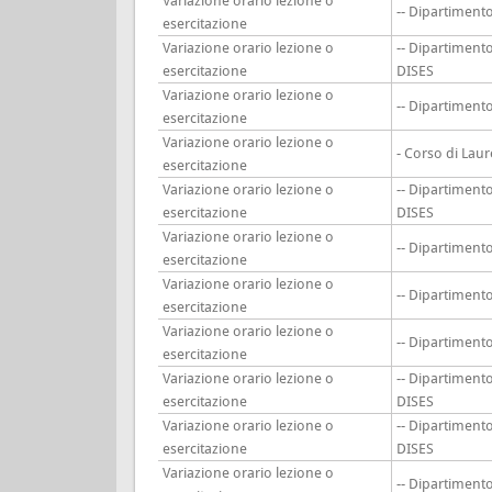
Variazione orario lezione o
-- Dipartimen
esercitazione
Variazione orario lezione o
-- Dipartiment
esercitazione
DISES
Variazione orario lezione o
-- Dipartimen
esercitazione
Variazione orario lezione o
- Corso di Lau
esercitazione
Variazione orario lezione o
-- Dipartiment
esercitazione
DISES
Variazione orario lezione o
-- Dipartimen
esercitazione
Variazione orario lezione o
-- Dipartimen
esercitazione
Variazione orario lezione o
-- Dipartimen
esercitazione
Variazione orario lezione o
-- Dipartiment
esercitazione
DISES
Variazione orario lezione o
-- Dipartiment
esercitazione
DISES
Variazione orario lezione o
-- Dipartimen