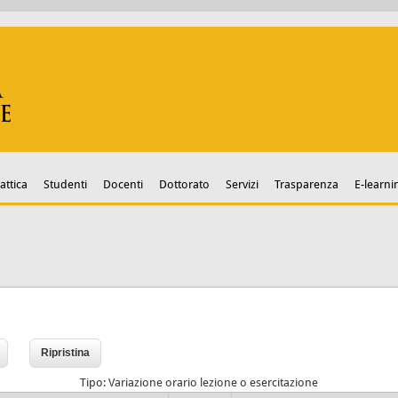
attica
Studenti
Docenti
Dottorato
Servizi
Trasparenza
E-learni
Tipo: Variazione orario lezione o esercitazione