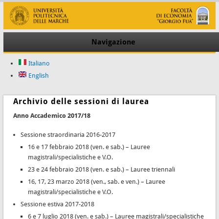
Navigazione
Italiano
English
Archivio delle sessioni di laurea
Anno Accademico 2017/18
Sessione straordinaria 2016-2017
16 e 17 febbraio 2018 (ven. e sab.) – Lauree
magistrali/specialistiche e V.O.
23 e 24 febbraio 2018 (ven. e sab.) – Lauree triennali
16, 17, 23 marzo 2018 (ven., sab. e ven.) – Lauree
magistrali/specialistiche e V.O.
Sessione estiva 2017-2018
6 e 7 luglio 2018 (ven. e sab.) – Lauree magistrali/specialistiche