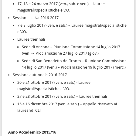
17, 18 e 24 marzo 2017 (ven., sab. e ven.) – Lauree
magistrali/specialistiche e V.O.
Sessione estiva 2016-2017
7 e 8 luglio 2017 (ven. e sab.) – Lauree magistrali/specialistiche
e V.O.
Lauree triennali
Sede di Ancona – Riunione Commissione 14 luglio 2017
(ven.) – Proclamazione 27 luglio 2017 (giov.)
Sede di San Benedetto del Tronto – Riunione Commissione
14 luglio 2017 (ven.) – Proclamazione 19 luglio 2017 (merc.)
Sessione autunnale 2016-2017
20 e 21 ottobre 2017 (ven. e sab.) - Lauree
magistrali/specialistiche e V.O.
27 e 28 ottobre 2017 (ven. e sab.) – Lauree triennali
15 e 16 dicembre 2017 (ven. e sab.) – Appello riservato ai
laureandi CLT
Anno Accademico 2015/16