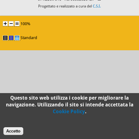
Progettato e realizzato a cura del
C.S.I.
100%
Standard
Questo sito web utilizza i cookie per migliorare la
navigazione. Utilizzando il sito si intende accettata la
Cookie Policy
.
Accetto