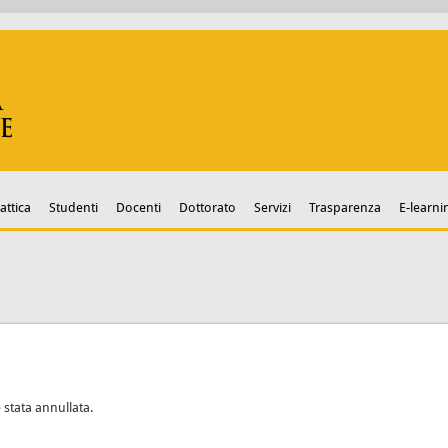
attica
Studenti
Docenti
Dottorato
Servizi
Trasparenza
E-learni
 stata annullata.