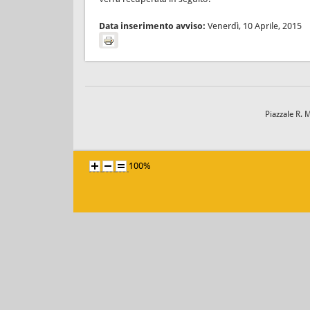
Data inserimento avviso:
Venerdì, 10 Aprile, 2015
Piazzale R. 
100%