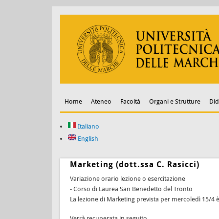
Home
Ateneo
Facoltà
Organi e Strutture
Did
Italiano
English
Marketing (dott.ssa C. Rasicci)
Variazione orario lezione o esercitazione
- Corso di Laurea San Benedetto del Tronto
La lezione di Marketing prevista per mercoledì 15/4 è
Verrà recuperata in seguito.