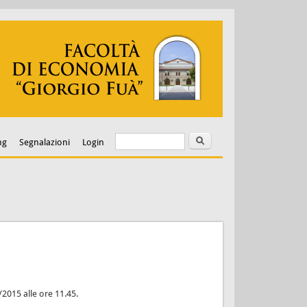
Cerca
Form di ricerca
ng
Segnalazioni
Login
2/2015 alle ore 11.45.