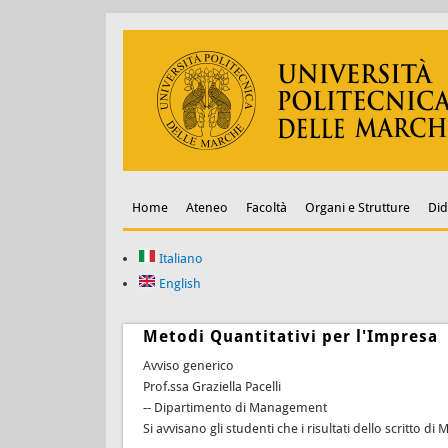
Home
Ateneo
Facoltà
Organi e Strutture
Did
Italiano
English
Metodi Quantitativi per l'Impresa
Avviso generico
Prof.ssa Graziella Pacelli
-- Dipartimento di Management
Si avvisano gli studenti che i risultati dello scritto d