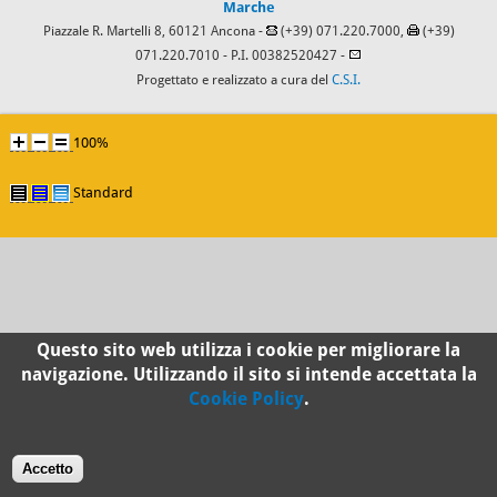
Marche
Piazzale R. Martelli 8, 60121 Ancona -
(+39) 071.220.7000,
(+39)
071.220.7010
- P.I. 00382520427 -
Progettato e realizzato a cura del
C.S.I.
100%
Standard
Questo sito web utilizza i cookie per migliorare la
navigazione. Utilizzando il sito si intende accettata la
Cookie Policy
.
Accetto