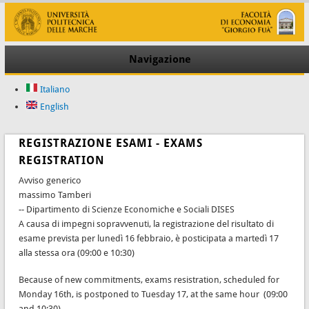
Navigazione
Italiano
English
REGISTRAZIONE ESAMI - EXAMS
REGISTRATION
Avviso generico
massimo Tamberi
-- Dipartimento di Scienze Economiche e Sociali DISES
A causa di impegni sopravvenuti, la registrazione del risultato di
esame prevista per lunedì 16 febbraio, è posticipata a martedì 17
alla stessa ora (09:00 e 10:30)
Because of new commitments, exams resistration, scheduled for
Monday 16th, is postponed to Tuesday 17, at the same hour (09:00
and 10:30)