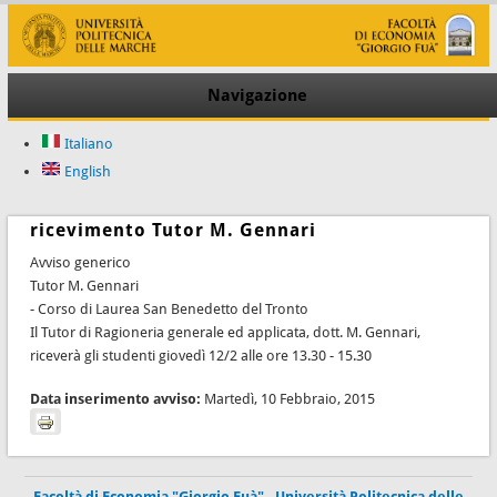
Navigazione
Italiano
English
ricevimento Tutor M. Gennari
Avviso generico
Tutor M. Gennari
- Corso di Laurea San Benedetto del Tronto
Il Tutor di Ragioneria generale ed applicata, dott. M. Gennari,
riceverà gli studenti giovedì 12/2 alle ore 13.30 - 15.30
Data inserimento avviso:
Martedì, 10 Febbraio, 2015
Facoltà di Economia "Giorgio Fuà"
-
Università Politecnica delle