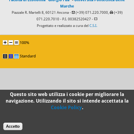
Marche
Piazzale R. Martelli 8, 60121 Ancona -
(+39) 071.220.7000,
(+39)
071.220.7010
- P.I. 00382520427 -
Progettato e realizzato a cura del
C.S.I.
100%
Standard
Questo sito web utilizza i cookie per migliorare la
navigazione. Utilizzando il sito si intende accettata la
Cookie Policy
.
Accetto