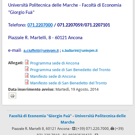
Università Politecnica delle Marche - Facoltà di Economia
"Giorgio Fuà"
Telefono:
071.2207000
/ 071.2207059/071.2207101
Piazzale R. Martelli, 8 - 60121 Ancona
e-mail
a.ciuffetti@univpm.it
;
s.ballarini@univpm.it
:
Allegati:
Programma sede di Ancona
Programma sede di San Benedetto del Tronto
Manifesto sede di Ancona
Manifesto sede di San Benedetto del Tronto
Data inserimento avviso:
Martedì, 19 Agosto, 2014
Facoltà di Economia "Giorgio Fuà"
-
Università Politecnica delle
Marche
Piazzale R. Martelli 8, 60121 Ancona -
(+39) 071.220.7000,
(+39)