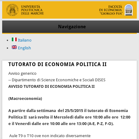
Navigazione
Italiano
English
TUTORATO DI ECONOMIA POLITICA II
Avviso generico
-- Dipartimento di Scienze Economiche e Sociali DISES
AVVISO TUTORATO DI ECONOMIA POLITICA II
(Macroeconomia)
A partire dalla settimana del 25/5/2015 il tutorato di Economia
Politica II sarà svolto il
Mercoledì dalle ore 10:00 alle ore 12:00
e il Venerdì dalle ore 10:00 alle ore 13:00
(A-E, P-Z, F-O).
Aule T9 o T10 ove non indicato diversamente