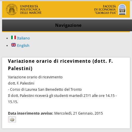
Navigazione
Italiano
English
Variazione orario di ricevimento (dott. F.
Palestini)
Variazione orario di ricevimento
dott. F. Palestini
- Corso di Laurea San Benedetto del Tronto
Il dott. Palestini riceverà gli studenti martedì 27/1 alle ore 14.15 -
15.15.
Data inserimento avviso:
Mercoledì, 21 Gennaio, 2015