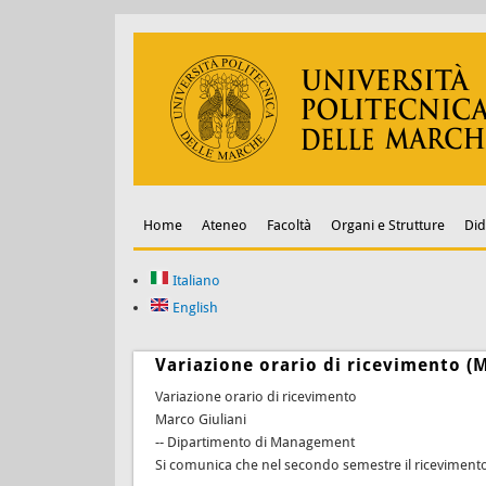
Home
Ateneo
Facoltà
Organi e Strutture
Did
Italiano
English
Variazione orario di ricevimento (M
Variazione orario di ricevimento
Marco Giuliani
-- Dipartimento di Management
Si comunica che nel secondo semestre il ricevimento s