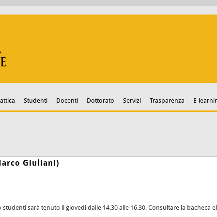
attica
Studenti
Docenti
Dottorato
Servizi
Trasparenza
E-learni
arco Giuliani)
tudenti sarà tenuto il giovedì dalle 14.30 alle 16.30. Consultare la bacheca el