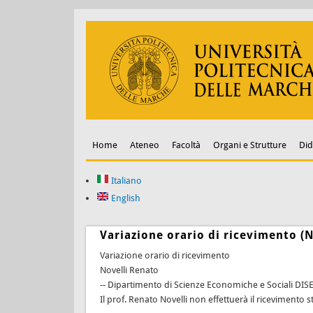
Home
Ateneo
Facoltà
Organi e Strutture
Did
Italiano
English
Variazione orario di ricevimento (
Variazione orario di ricevimento
Novelli Renato
-- Dipartimento di Scienze Economiche e Sociali DIS
Il prof. Renato Novelli non effettuerà il ricevimento 