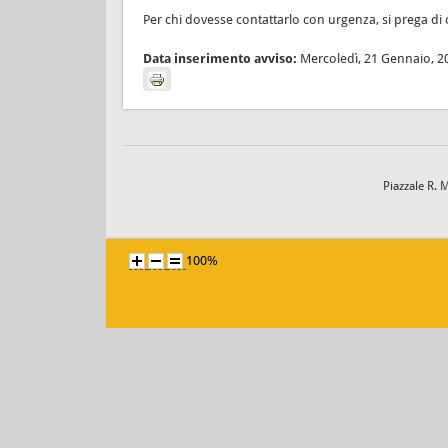
Per chi dovesse contattarlo con urgenza, si prega d
Data inserimento avviso:
Mercoledì, 21 Gennaio, 2
Piazzale R. 
100%