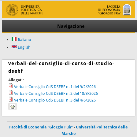
Navigazione
Italiano
English
verbali-del-consiglio-di-corso-di-studio-
dsebf
Allegati:
Verbale Consiglio CdS DSEBF n. 1 del 9/2/2026
Verbale Consiglio CdS DSEBF n. 2 del 18/3/2026
Verbale Consiglio CdS DSEBF n. 3 del 4/6/2026
Facoltà di Economia "Giorgio Fuà"
-
Università Politecnica delle
Marche