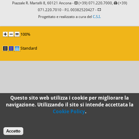
Piazzale R. Martelli 8, 60121 Ancona -
(+39) 071.220.7000,
(+39)
071.220.7010
- P.I. 00382520427 -
Progettato e realizzato a cura del
C.S.I.
100%
Standard
Questo sito web utilizza i cookie per migliorare la
navigazione. Utilizzando il sito si intende accettata la
Cookie Policy
.
Accetto