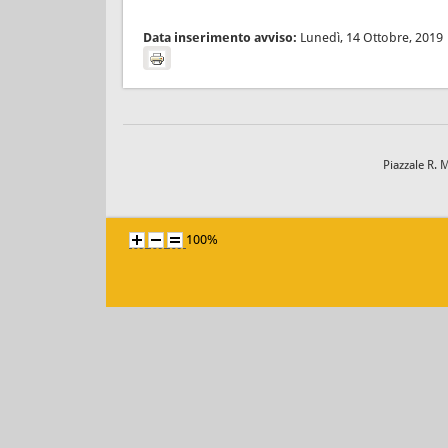
Data inserimento avviso:
Lunedì, 14 Ottobre, 2019
Piazzale R. 
100%