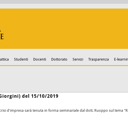
attica
Studenti
Docenti
Dottorato
Servizi
Trasparenza
E-learni
 Giorgini) del 15/10/2019
 crisi d'impresa sarà tenuta in forma seminariale dal dott. Ruoppo sul tema "Ra