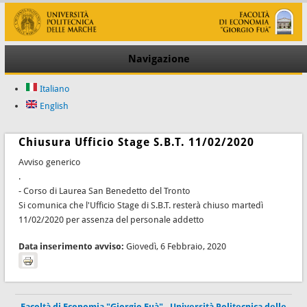
Navigazione
Italiano
English
Chiusura Ufficio Stage S.B.T. 11/02/2020
Avviso generico
.
- Corso di Laurea San Benedetto del Tronto
Si comunica che l'Ufficio Stage di S.B.T. resterà chiuso martedì
11/02/2020 per assenza del personale addetto
Data inserimento avviso:
Giovedì, 6 Febbraio, 2020
Facoltà di Economia "Giorgio Fuà"
-
Università Politecnica delle