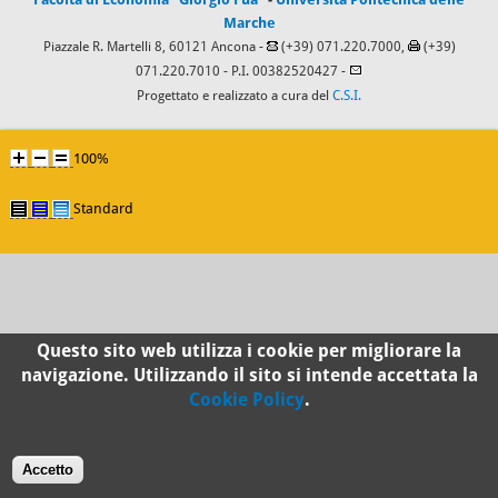
Marche
Piazzale R. Martelli 8, 60121 Ancona -
(+39) 071.220.7000,
(+39)
071.220.7010
- P.I. 00382520427 -
Progettato e realizzato a cura del
C.S.I.
100%
Standard
Questo sito web utilizza i cookie per migliorare la
navigazione. Utilizzando il sito si intende accettata la
Cookie Policy
.
Accetto