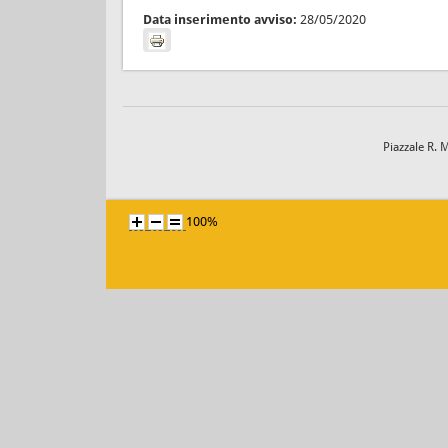
Data inserimento avviso:
28/05/2020
Piazzale R. 
100%