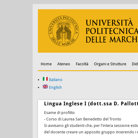
Home
Ateneo
Facoltà
Organi e Strutture
Did
Italiano
English
Lingua Inglese I (dott.ssa D. Pallo
Esame di profitto
- Corso di Laurea San Benedetto del Tronto
Si avvisano gli studenti che, per l'intera sessione es
del docente creare un apposito gruppo inserendo i nom