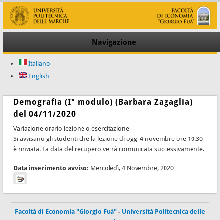
Navigazione
Italiano
English
Demografia (I° modulo) (Barbara Zagaglia)
del 04/11/2020
Variazione orario lezione o esercitazione
Si avvisano gli studenti che la lezione di oggi 4 novembre ore 10:30
è rinviata. La data del recupero verrà comunicata successivamente.
Data inserimento avviso:
Mercoledì, 4 Novembre, 2020
Facoltà di Economia "Giorgio Fuà"
-
Università Politecnica delle