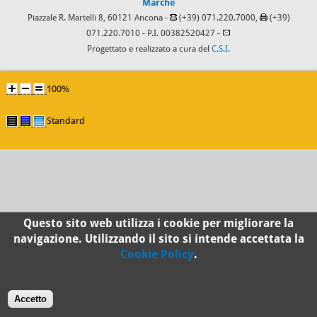
Marche
Piazzale R. Martelli 8, 60121 Ancona -
(+39) 071.220.7000,
(+39)
071.220.7010
- P.I. 00382520427 -
Progettato e realizzato a cura del
C.S.I.
100%
Standard
Questo sito web utilizza i cookie per migliorare la
navigazione. Utilizzando il sito si intende accettata la
Cookie Policy
.
Accetto