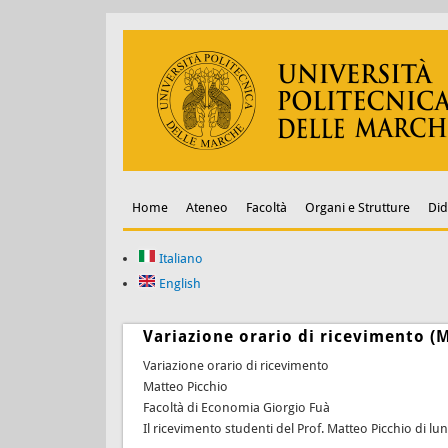
Home
Ateneo
Facoltà
Organi e Strutture
Did
Italiano
English
Variazione orario di ricevimento (
Variazione orario di ricevimento
Matteo Picchio
Facoltà di Economia Giorgio Fuà
Il ricevimento studenti del Prof. Matteo Picchio di lu