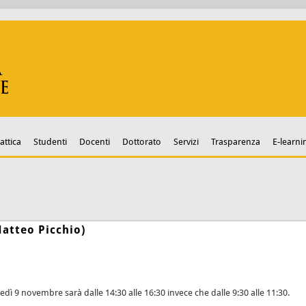
attica
Studenti
Docenti
Dottorato
Servizi
Trasparenza
E-learni
Matteo Picchio)
nedì 9 novembre sarà dalle 14:30 alle 16:30 invece che dalle 9:30 alle 11:30.