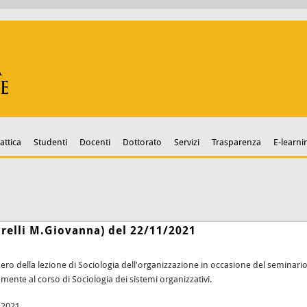
attica
Studenti
Docenti
Dottorato
Servizi
Trasparenza
E-learni
arelli M.Giovanna) del 22/11/2021
ero della lezione di Sociologia dell'organizzazione in occasione del seminario
amente al corso di Sociologia dei sistemi organizzativi.
 2021