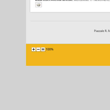
Piazzale R. 
100%