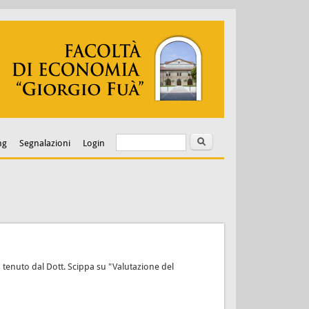
Cerca
Form di ricerca
ng
Segnalazioni
Login
 tenuto dal Dott. Scippa su "Valutazione del