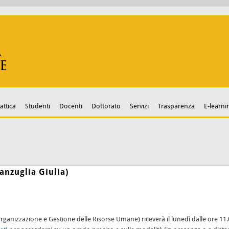
attica
Studenti
Docenti
Dottorato
Servizi
Trasparenza
E-learni
anzuglia Giulia)
rganizzazione e Gestione delle Risorse Umane) riceverà il lunedì dalle ore 11.00