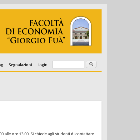
Cerca
Form di ricerca
ng
Segnalazioni
Login
 alle ore 13.00. Si chiede agli studenti di contattare