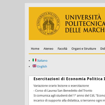
Home
Ateneo
Facoltà
Organi e Strutture
Did
Italiano
English
Esercitazioni di Economia Politica I
Variazione orario lezione o esercitazione
- Corso di Laurea San Benedetto del Tronto
Si comunica agli studenti del 1° anno del CdL "Econom
incarico di supporto alla didattica, si terranno ogni m