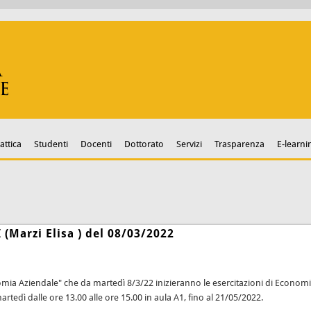
attica
Studenti
Docenti
Dottorato
Servizi
Trasparenza
E-learni
 (Marzi Elisa ) del 08/03/2022
ia Aziendale" che da martedì 8/3/22 inizieranno le esercitazioni di Economia Pol
artedì dalle ore 13.00 alle ore 15.00 in aula A1, fino al 21/05/2022.