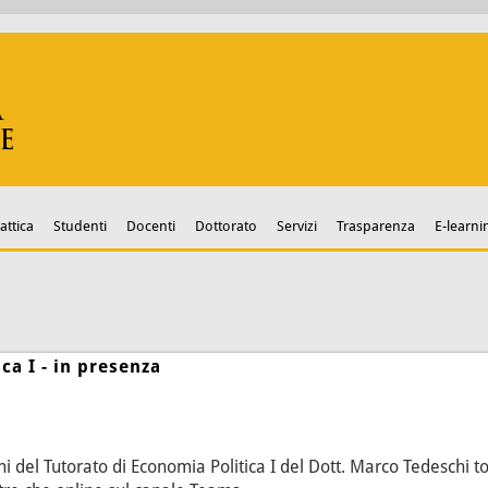
attica
Studenti
Docenti
Dottorato
Servizi
Trasparenza
E-learni
ca I - in presenza
ioni del Tutorato di Economia Politica I del Dott. Marco Tedeschi