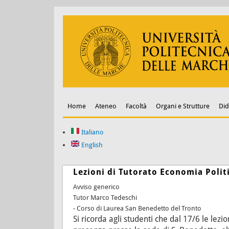
Home
Ateneo
Facoltà
Organi e Strutture
Did
Italiano
English
Lezioni di Tutorato Economia Politi
Avviso generico
Tutor Marco Tedeschi
- Corso di Laurea San Benedetto del Tronto
Si ricorda agli studenti che dal 17/6 le lez