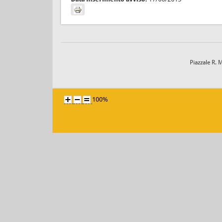
Piazzale R. 
100%