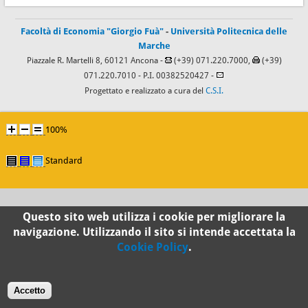
Facoltà di Economia "Giorgio Fuà"
-
Università Politecnica delle
Marche
Piazzale R. Martelli 8, 60121 Ancona -
(+39) 071.220.7000,
(+39)
071.220.7010
- P.I. 00382520427 -
Progettato e realizzato a cura del
C.S.I.
100%
Standard
Questo sito web utilizza i cookie per migliorare la
navigazione. Utilizzando il sito si intende accettata la
Cookie Policy
.
Accetto