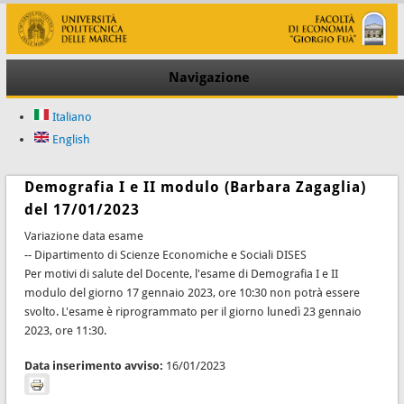
Navigazione
Italiano
English
Demografia I e II modulo (Barbara Zagaglia)
del 17/01/2023
Variazione data esame
-- Dipartimento di Scienze Economiche e Sociali DISES
Per motivi di salute del Docente, l'esame di Demografia I e II
modulo del giorno 17 gennaio 2023, ore 10:30 non potrà essere
svolto. L'esame è riprogrammato per il giorno lunedì 23 gennaio
2023, ore 11:30.
Data inserimento avviso:
16/01/2023