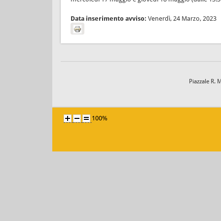
Data inserimento avviso:
Venerdì, 24 Marzo, 2023
Piazzale R. 
100%