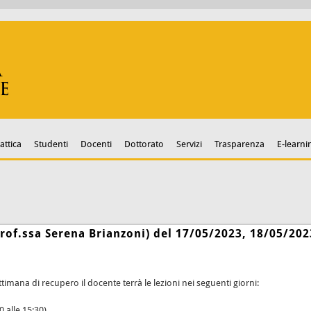
attica
Studenti
Docenti
Dottorato
Servizi
Trasparenza
E-learni
of.ssa Serena Brianzoni) del 17/05/2023, 18/05/202
timana di recupero il docente terrà le lezioni nei seguenti giorni:
 alle 15:30).