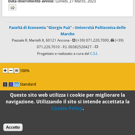
Data inserimento avviso:
Lunedì, 27 Marzo, 2023
Facoltà di Economia "Giorgio Fuà"
-
Università Politecnica delle
Marche
Piazzale R. Martelli 8, 60121 Ancona -
(+39) 071.220.7000,
(+39)
071.220.7010
- P.I. 00382520427 -
Progettato e realizzato a cura del
C.S.I.
100%
Standard
Questo sito web utilizza i cookie per migliorare la
navigazione. Utilizzando il sito si intende accettata la
Cookie Policy
.
Accetto