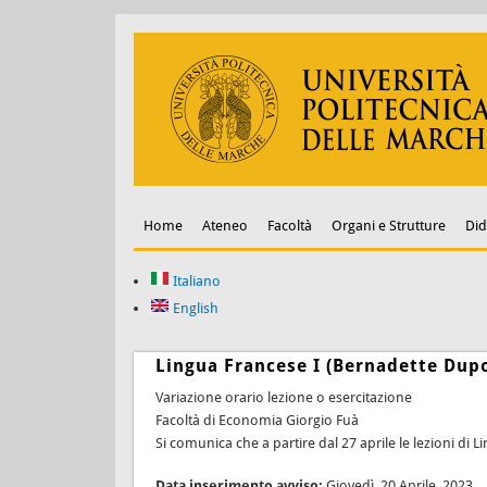
Home
Ateneo
Facoltà
Organi e Strutture
Did
Italiano
English
Lingua Francese I (Bernadette Dup
Variazione orario lezione o esercitazione
Facoltà di Economia Giorgio Fuà
Si comunica che a partire dal 27 aprile le lezioni di 
Data inserimento avviso:
Giovedì, 20 Aprile, 2023