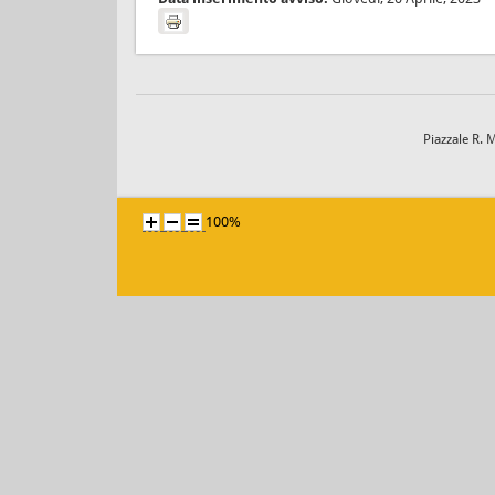
Piazzale R. 
100%