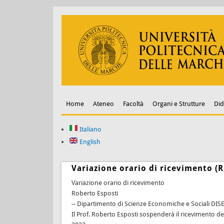
Home
Ateneo
Facoltà
Organi e Strutture
Did
Italiano
English
Variazione orario di ricevimento (
Variazione orario di ricevimento
Roberto Esposti
-- Dipartimento di Scienze Economiche e Sociali DIS
Il Prof. Roberto Esposti sospenderà il ricevimento d