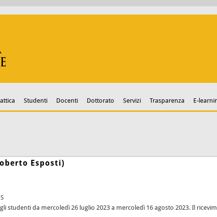
attica
Studenti
Docenti
Dottorato
Servizi
Trasparenza
E-learni
Roberto Esposti)
ES
egli studenti da mercoledì 26 luglio 2023 a mercoledì 16 agosto 2023. Il ric