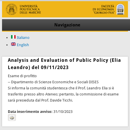
Navigazione
Italiano
English
Analysis and Evaluation of Public Policy (Elia
Leandro) del 09/11/2023
Esame di profitto
-- Dipartimento di Scienze Economiche e Sociali DISES
Si informa la comunità studentesca che il Prof. Leandro Elia si è
trasferito presso altro Ateneo; pertanto, la commissione di esame
sarà presieduta dal Prof. Davide Ticchi.
Data inserimento avviso:
31/10/2023