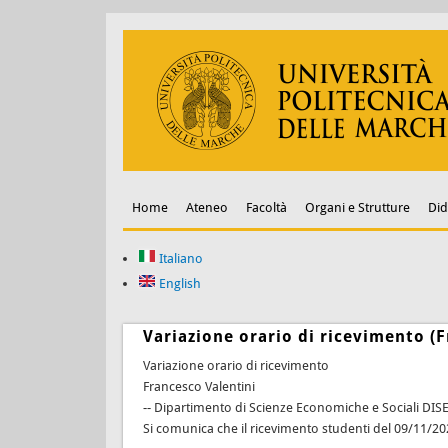
Home
Ateneo
Facoltà
Organi e Strutture
Did
Italiano
English
Variazione orario di ricevimento (F
Variazione orario di ricevimento
Francesco Valentini
-- Dipartimento di Scienze Economiche e Sociali DIS
Si comunica che il ricevimento studenti del 09/11/20