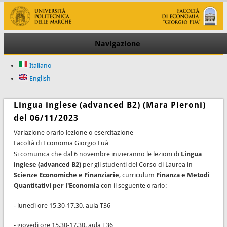
Navigazione
Italiano
English
Lingua inglese (advanced B2) (Mara Pieroni)
del 06/11/2023
Variazione orario lezione o esercitazione
Facoltà di Economia Giorgio Fuà
Si comunica che dal 6 novembre inizieranno le lezioni di
Lingua
inglese (advanced B2)
per gli studenti del Corso di Laurea in
Scienze Economiche e Finanziarie
, curriculum
Finanza e Metodi
Quantitativi per l'Economia
con il seguente orario:
- lunedì ore 15.30-17.30, aula T36
- giovedì ore 15.30-17.30, aula T36