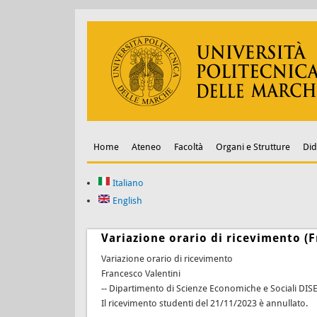
Home
Ateneo
Facoltà
Organi e Strutture
Did
Italiano
English
Variazione orario di ricevimento (F
Variazione orario di ricevimento
Francesco Valentini
-- Dipartimento di Scienze Economiche e Sociali DIS
Il ricevimento studenti del 21/11/2023 è annullato.