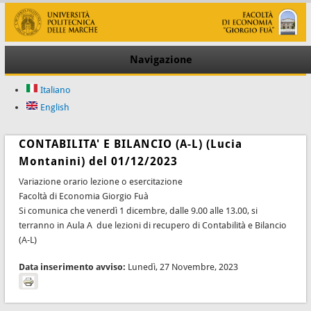
Navigazione
Italiano
English
CONTABILITA' E BILANCIO (A-L) (Lucia
Montanini) del 01/12/2023
Variazione orario lezione o esercitazione
Facoltà di Economia Giorgio Fuà
Si comunica che venerdì 1 dicembre, dalle 9.00 alle 13.00, si
terranno in Aula A due lezioni di recupero di Contabilità e Bilancio
(A-L)
Data inserimento avviso:
Lunedì, 27 Novembre, 2023