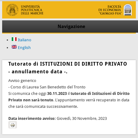
Navigazione
Italiano
English
Tutorato di ISTITUZIONI DI DIRITTO PRIVATO
- annullamento data -.
Avviso generico
- Corso di Laurea San Benedetto del Tronto
Si comunica che oggi
30.11.2023
il
tutorato di Istituzioni di Diritto
Privato non sarà tenuto
. L'appuntamento verrà recuperato in data
che sarà comunicata successivamente.
Data inserimento avviso:
Giovedì, 30 Novembre, 2023