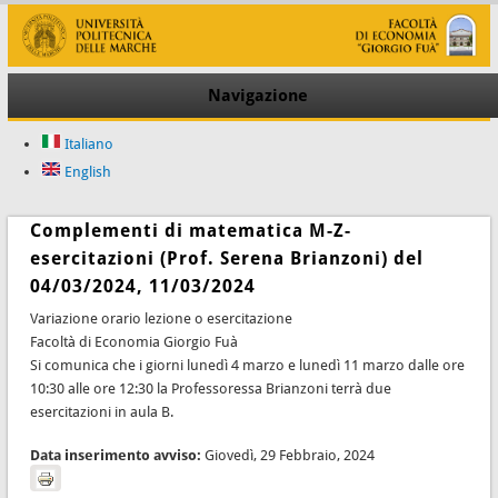
Navigazione
Italiano
English
Complementi di matematica M-Z-
esercitazioni (Prof. Serena Brianzoni) del
04/03/2024, 11/03/2024
Variazione orario lezione o esercitazione
Facoltà di Economia Giorgio Fuà
Si comunica che i giorni lunedì 4 marzo e lunedì 11 marzo dalle ore
10:30 alle ore 12:30 la Professoressa Brianzoni terrà due
esercitazioni in aula B.
Data inserimento avviso:
Giovedì, 29 Febbraio, 2024